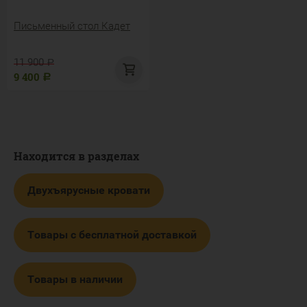
Письменный стол Кадет
11 900
Р
9 400
Р
Находится в разделах
Двухъярусные кровати
Товары с бесплатной доставкой
Товары в наличии