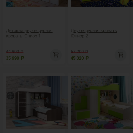
Детская двухъярусная
Двухъярусная кровать
кровать Юниор-1
Юниор-2
44 900
67 200
Р
Р
35 990
45 320
Р
Р