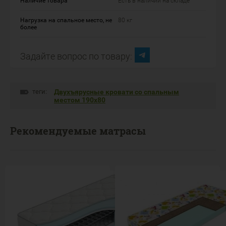
Наличие товара
Есть в наличии на складе
Нагрузка на спальное место, не
80 кг
более
Задайте вопрос по товару:
теги:
Двухъярусные кровати со спальным
местом 190х80
Рекомендуемые матрасы