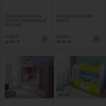
Двухъярусная кровать
Двухъярусная кровать
Кадет-2 с металлической
Кадет-2
лестницей
47 500
56 700
Р
Р
42 200
48 600
Р
Р