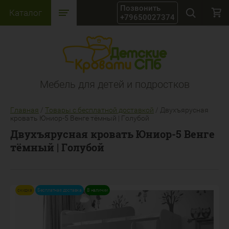
Каталог
+79650027374
Мебель для детей и подростков
Главная
/
Товары с бесплатной доставкой
/
Двухъярусная
кровать Юниор-5 Венге тёмный | Голубой
Двухъярусная кровать Юниор-5 Венге
тёмный | Голубой
скидка
Бесплатная доставка
В наличии