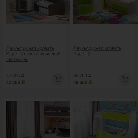
Двухъярусная кровать
Двухъярусная кровать
Кадет-2 с металлической
Кадет-2
лестницей
47 500
56 700
Р
Р
42 200
48 600
Р
Р