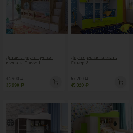
Детская двухъярусная
Двухъярусная кровать
кровать Юниор-1
Юниор-2
44 900
67 200
Р
Р
35 990
45 320
Р
Р