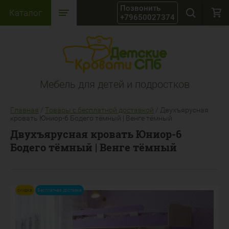
Каталог
+79650027374
Мебель для детей и подростков
Главная
/
Товары с бесплатной доставкой
/
Двухъярусная
кровать Юниор-6 Бодего тёмный | Венге тёмный
Двухъярусная кровать Юниор-6
Бодего тёмный | Венге тёмный
скидка
Бесплатная доставка