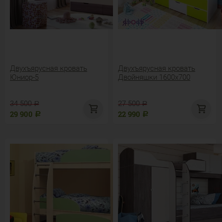
Двухъярусная кровать
Двухъярусная кровать
Юниор-5
Двойняшки 1600х700
34 500
27 500
Р
Р
29 900
22 990
Р
Р