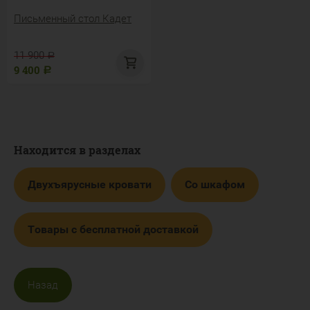
Письменный стол Кадет
11 900
Р
9 400
Р
Находится в разделах
Двухъярусные кровати
Со шкафом
Товары с бесплатной доставкой
Назад