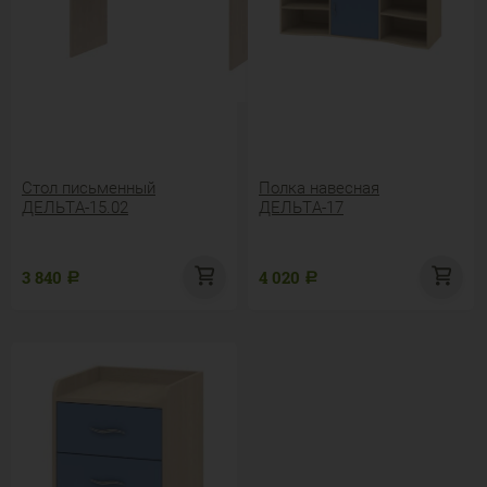
Стол письменный
Полка навесная
ДЕЛЬТА-15.02
ДЕЛЬТА-17
3 840
4 020
Р
Р