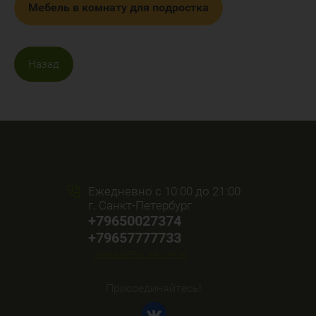
Мебель в комнату для подростка
Назад
Ежедневно с 10:00 до 21:00
г. Санкт-Петербург
+79650027374
+79657777733
заказать звонок
Присоединяйтесь!