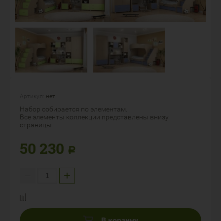
Артикул:
нет
Набор собирается по элементам.
Все элементы коллекции представлены внизу
страницы
50 230
Р
−
+
В корзину