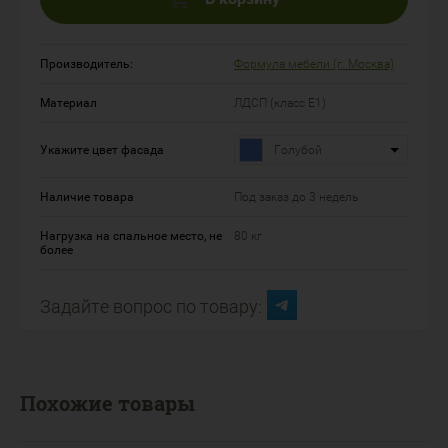
Производитель:
Формула мебели (г. Москва)
Материал
ЛДСП (класс Е1)
Укажите цвет фасада
Голубой
Наличие товара
Под заказ до 3 недель
Нагрузка на спальное место, не
80 кг
более
Задайте вопрос по товару:
Похожие товары