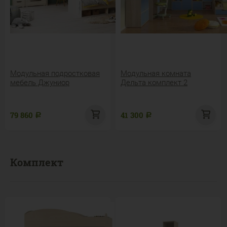
Модульная подростковая
Модульная комната
мебель Джуниор
Дельта комплект 2
79 860
41 300
Р
Р
Комплект