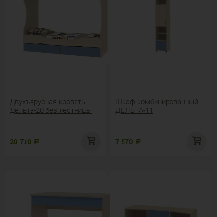
Двухъярусная кровать
Шкаф комбинированный
Дельта-20 без лестницы
ДЕЛЬТА-11
20 710
7 570
Р
Р