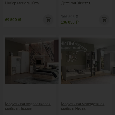
Набор мебели Юта
Детская "Фрегат"
166 505
Р
69 500
Р
136 035
Р
Модульная подростковая
Модульная молодежная
мебель Люмен
мебель Нильс