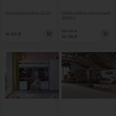
Модульная мебель Остин
Набор мебели для спальни
Ольга-2
68 420
Р
40 810
Р
54 736
Р