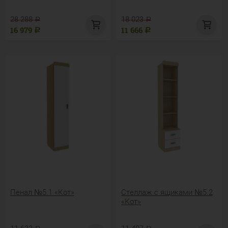
28 288
18 023
Р
Р
16 979
11 666
Р
Р
Пенал №5.1 «Кот»
Стеллаж с ящиками №5.2
«Кот»