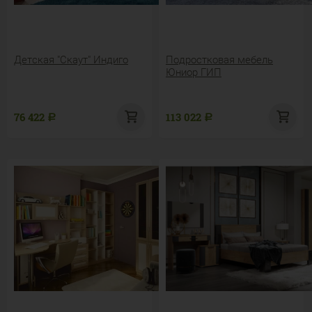
Детская "Скаут" Индиго
Подростковая мебель
Юниор ГИП
76 422
113 022
Р
Р