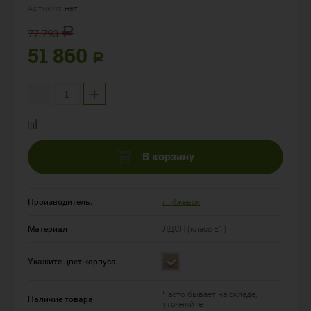
Артикул:
нет
Р
77 793
51 860
Р
−
+
В корзину
Производитель:
г. Ижевск
Материал
ЛДСП (класс Е1)
Укажите цвет корпуса
Часто бывает на складе,
Наличие товара
уточняйте