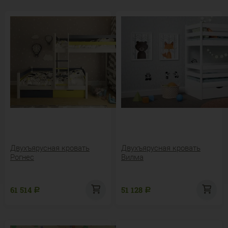
Двухъярусная кровать
Двухъярусная кровать
Рогнес
Вилма
61 514
51 128
Р
Р