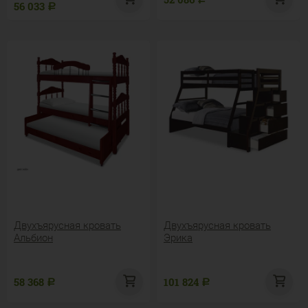
56 033
Р
Двухъярусная кровать
Двухъярусная кровать
Альбион
Эрика
58 368
101 824
Р
Р