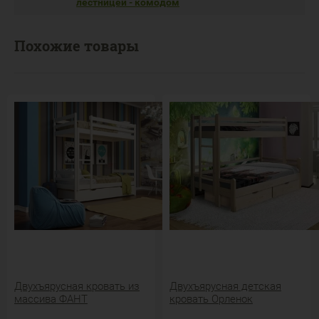
лестницей - комодом
Похожие товары
Двухъярусная кровать из
Двухъярусная детская
массива ФАНТ
кровать Орленок