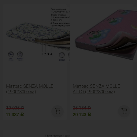
Матрас SENZA MOLLE
Матрас SENZA MOLLE
(1900*800 мм)
ALTO (1900*800 мм)
19 035
25 154
Р
Р
11 337
20 123
Р
Р