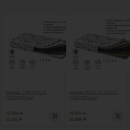
Матрас CON MOLLA
Матрас NOCE DI COCCO
(1900*800 мм)
(1900*800 мм)
13 926
13 561
Р
Р
11 141
10 849
Р
Р