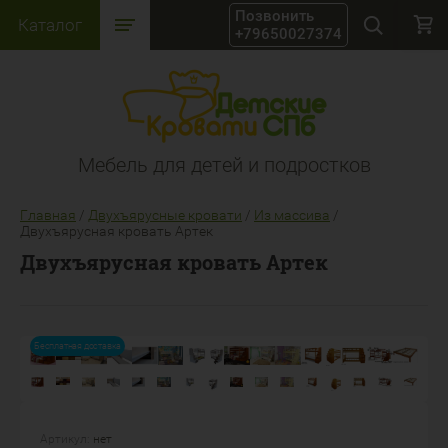
Каталог
+79650027374
Мебель для детей и подростков
Главная
/
Двухъярусные кровати
/
Из массива
/
Двухъярусная кровать Артек
Двухъярусная кровать Артек
Бесплатная доставка
Артикул:
нет