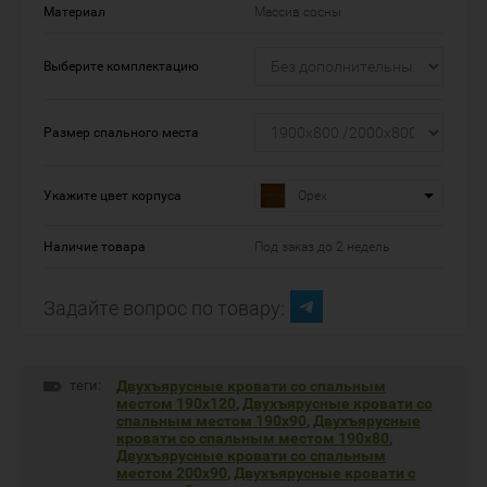
Материал
Массив сосны
Выберите комплектацию
Размер спального места
Укажите цвет корпуса
Орех
Наличие товара
Под заказ до 2 недель
Задайте вопрос по товару:
теги:
Двухъярусные кровати со спальным
местом 190х120
,
Двухъярусные кровати со
спальным местом 190х90
,
Двухъярусные
кровати со спальным местом 190х80
,
Двухъярусные кровати со спальным
местом 200х90
,
Двухъярусные кровати с